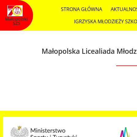
STRONA GŁÓWNA
AKTUALNO
Małopolski
IGRZYSKA MŁODZIEŻY SZKO
SZS
Małopolska Licealiada Młodz