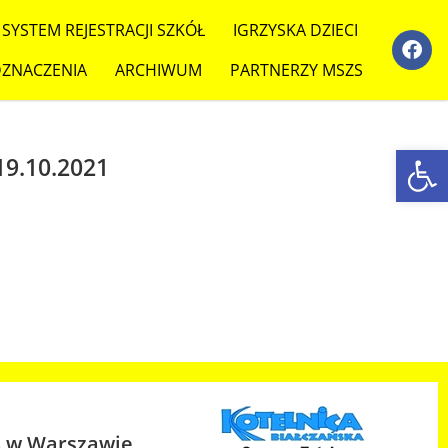
SYSTEM REJESTRACJI SZKÓŁ
IGRZYSKA DZIECI
ZNACZENIA
ARCHIWUM
PARTNERZY MSZS
Ot
19.10.2021
S w Warszawie