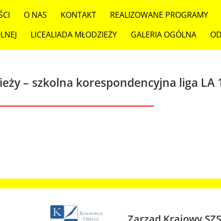
ŚCI
O NAS
KONTAKT
REALIZOWANE PROGRAMY
LNEJ
LICEALIADA MŁODZIEŻY
GALERIA OGÓLNA
OD
ieży – szkolna korespondencyjna liga LA 
Zarząd Krajowy SZ