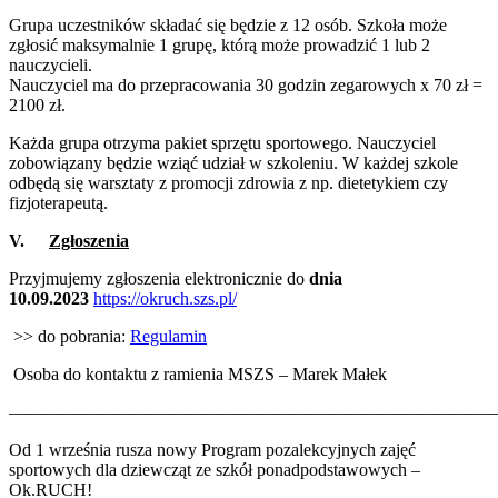
Grupa uczestników składać się będzie z 12 osób. Szkoła może
zgłosić maksymalnie 1 grupę, którą może prowadzić 1 lub 2
nauczycieli.
Nauczyciel ma do przepracowania 30 godzin zegarowych x 70 zł =
2100 zł.
Każda grupa otrzyma pakiet sprzętu sportowego. Nauczyciel
zobowiązany będzie wziąć udział w szkoleniu. W każdej szkole
odbędą się warsztaty z promocji zdrowia z np. dietetykiem czy
fizjoterapeutą.
V.
Zgłoszenia
Przyjmujemy zgłoszenia elektronicznie do
dnia
10.09.2023
https://okruch.szs.pl/
>> do pobrania:
Regulamin
Osoba do kontaktu z ramienia MSZS – Marek Małek
———————————————————————————
Od 1 września rusza nowy Program pozalekcyjnych zajęć
sportowych dla dziewcząt ze szkół ponadpodstawowych –
Ok.RUCH!