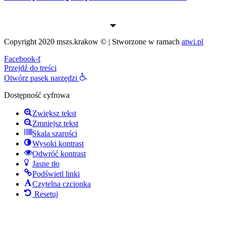
Copyright 2020 mszs.krakow © | Stworzone w ramach
atwi.pl
Facebook-f
Przejdź do treści
Otwórz pasek narzędzi
Dostępność cyfrowa
Zwiększ tekst
Zmniejsz tekst
Skala szarości
Wysoki kontrast
Odwróć kontrast
Jasne tło
Podświetl linki
Czytelna czcionka
Resetuj