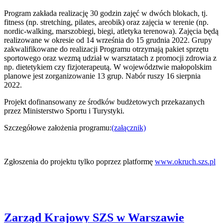
Program zakłada realizację 30 godzin zajęć w dwóch blokach, tj.
fitness (np. stretching, pilates, areobik) oraz zajęcia w terenie (np.
nordic-walking, marszobiegi, biegi, atletyka terenowa). Zajęcia będą
realizowane w okresie od 14 września do 15 grudnia 2022. Grupy
zakwalifikowane do realizacji Programu otrzymają pakiet sprzętu
sportowego oraz wezmą udział w warsztatach z promocji zdrowia z
np. dietetykiem czy fizjoterapeutą. W województwie małopolskim
planowe jest zorganizowanie 13 grup. Nabór ruszy 16 sierpnia
2022.
Projekt dofinansowany ze środków budżetowych przekazanych
przez Ministerstwo Sportu i Turystyki.
Szczegółowe założenia programu:
(załącznik)
Zgłoszenia do projektu tylko poprzez platformę
www.okruch.szs.pl
Zarząd Krajowy SZS w Warszawie