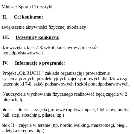
Minister Sportu i Turystyki
II.
Cel konkursu:
zwiększenie aktywności fizycznej młodzieży
III.
Uczestnicy konkursu
:
dziewczęta z
klas 7-8, szkół podstawowych i
szkół
ponadpodstawowych
IV.
Informacje o programie:
Projekt „Ok.RUCH!” zakłada organizację i prowadzenie
systematycznych, pozalekcyjnych zajęć sportowych dla dziewcząt,
uczennic kl 7-8, szkół podstawowych i szkół ponadpodstawowych.
Nauczyciele wychowania fizycznego realizować będą zajęcia w 2
blokach, tj.:
blok I – fitness – zajęcia grupowe (np.low-impact, hight-low, body-
ball, step, stretching, pilates, itp.)
blok II – zajęcia w terenie (np. nordic-walking, marszobiegi, biegi,
atletyka terenowa itp.)