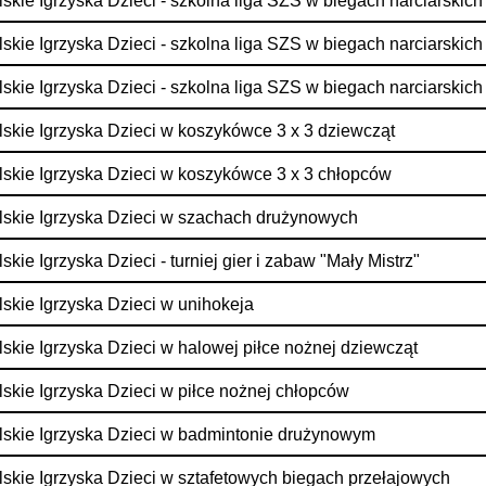
skie Igrzyska Dzieci - szkolna liga SZS w biegach narciarskich
skie Igrzyska Dzieci - szkolna liga SZS w biegach narciarskich
skie Igrzyska Dzieci - szkolna liga SZS w biegach narciarskich
skie Igrzyska Dzieci w koszykówce 3 x 3 dziewcząt
skie Igrzyska Dzieci w koszykówce 3 x 3 chłopców
skie Igrzyska Dzieci w szachach drużynowych
skie Igrzyska Dzieci - turniej gier i zabaw "Mały Mistrz"
skie Igrzyska Dzieci w unihokeja
skie Igrzyska Dzieci w halowej piłce nożnej dziewcząt
skie Igrzyska Dzieci w piłce nożnej chłopców
skie Igrzyska Dzieci w badmintonie drużynowym
skie Igrzyska Dzieci w sztafetowych biegach przełajowych