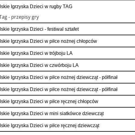
skie Igrzyska Dzieci w rugby TAG
ag - przepisy gry
skie Igrzyska Dzieci - festiwal sztafet
skie Igrzyska Dzieci w piłce nożnej chłopców
skie Igrzyska Dzieci w trójboju LA
skie Igrzyska Dzieci w czwórboju LA
skie Igrzyska Dzieci w piłce nożnej dziewcząt - półfinał
skie Igrzyska Dzieci w piłce nożnej dziewcząt - półfinał
skie Igrzyska Dzieci w piłce ręcznej chłopców
skie Igrzyska Dzieci w mini siatkówce dziewcząt
skie Igrzyska Dzieci w piłce ręcznej dziewcząt