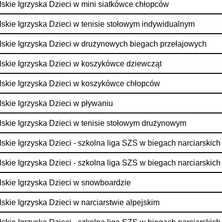
skie Igrzyska Dzieci w mini siatkówce chłopców
skie Igrzyska Dzieci w tenisie stołowym indywidualnym
skie Igrzyska Dzieci w drużynowych biegach przełajowych
skie Igrzyska Dzieci w koszykówce dziewcząt
skie Igrzyska Dzieci w koszykówce chłopców
skie Igrzyska Dzieci w pływaniu
skie Igrzyska Dzieci w tenisie stołowym drużynowym
skie Igrzyska Dzieci - szkolna liga SZS w biegach narciarskich
skie Igrzyska Dzieci - szkolna liga SZS w biegach narciarskich
skie Igrzyska Dzieci w snowboardzie
skie Igrzyska Dzieci w narciarstwie alpejskim