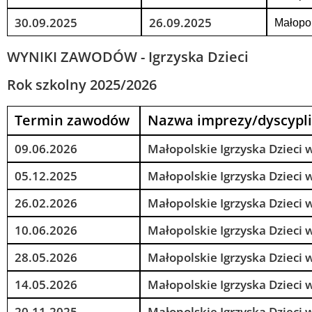
30.09.2025
26.09.2025
Małopol
WYNIKI ZAWODÓW - Igrzyska Dzieci
Rok szkolny 2025/2026
Termin zawodów
Nazwa imprezy/dyscypl
09.06.2026
Małopolskie Igrzyska Dzieci 
05.12.2025
Małopolskie Igrzyska Dzieci
26.02.2026
Małopolskie Igrzyska Dzieci
10.06.2026
Małopolskie Igrzyska Dzieci 
28.05.2026
Małopolskie Igrzyska Dzieci 
14.05.2026
Małopolskie Igrzyska Dzieci w
20.11.2025
Małopolskie Igrzyska Dzieci 