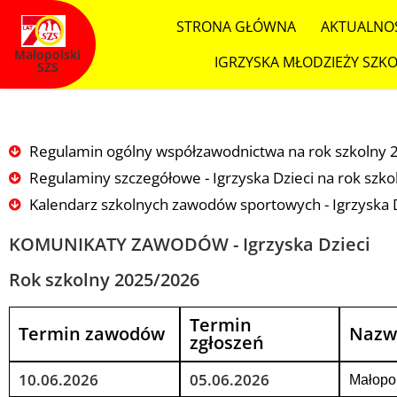
STRONA GŁÓWNA
AKTUALNO
Małopolski
IGRZYSKA MŁODZIEŻY SZKO
SZS
Regulamin ogólny współzawodnictwa na rok szkolny
Regulaminy szczegółowe - Igrzyska Dzieci na rok szk
Kalendarz szkolnych zawodów sportowych - Igrzyska 
KOMUNIKATY ZAWODÓW - Igrzyska Dzieci
Rok szkolny 2025/2026
Termin
Termin zawodów
Nazw
zgłoszeń
10.06.2026
05.06.2026
Małopol