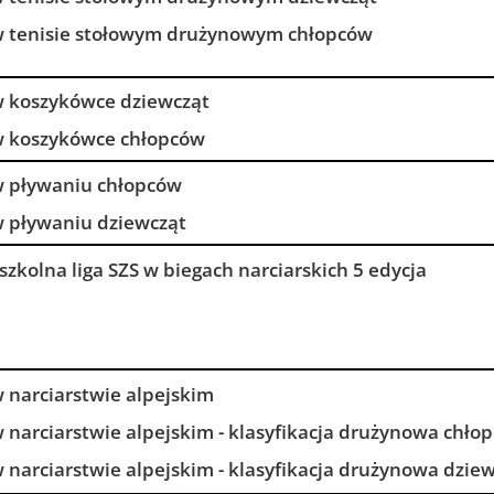
 w tenisie stołowym drużynowym chłopców
 w koszykówce dziewcząt
 w koszykówce chłopców
 w pływaniu chłopców
 w pływaniu dziewcząt
 szkolna liga SZS w biegach narciarskich 5 edycja
w narciarstwie alpejskim
w narciarstwie alpejskim - klasyfikacja drużynowa chło
w narciarstwie alpejskim - klasyfikacja drużynowa dzie