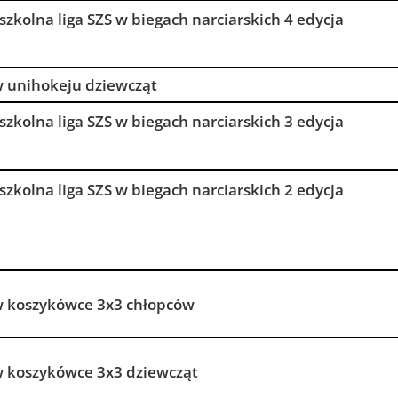
 szkolna liga SZS w biegach narciarskich 4 edycja
 w unihokeju dziewcząt
 szkolna liga SZS w biegach narciarskich 3 edycja
 szkolna liga SZS w biegach narciarskich 2 edycja
 w koszykówce 3x3 chłopców
 w koszykówce 3x3 dziewcząt