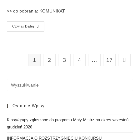
>> do pobrania: KOMUNIKAT
Czytaj Dalej
1
2
3
4
…
17
Ostatnie Wpisy
Klasy/grupy zgłoszone do programu Mały Mistrz na okres wrzesień –
grudzień 2026
INFORMACJA O ROZSTRZYGNIĘCIU KONKURSU