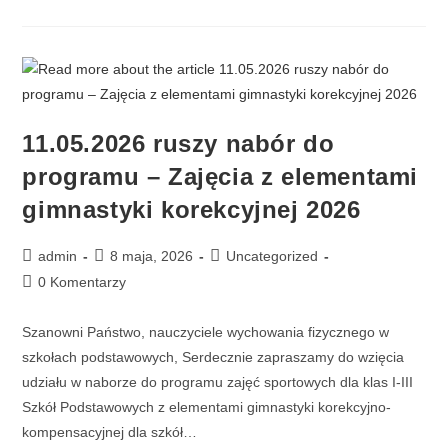
11.05.2026 ruszy nabór do
programu – Zajęcia z elementami
gimnastyki korekcyjnej 2026
admin
8 maja, 2026
Uncategorized
0 Komentarzy
Szanowni Państwo, nauczyciele wychowania fizycznego w
szkołach podstawowych, Serdecznie zapraszamy do wzięcia
udziału w naborze do programu zajęć sportowych dla klas I-III
Szkół Podstawowych z elementami gimnastyki korekcyjno-
kompensacyjnej dla szkół…